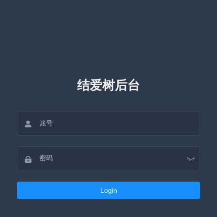
结爱树后台
Login